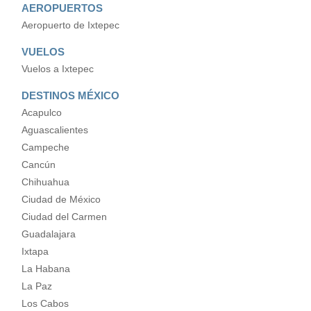
AEROPUERTOS
Aeropuerto de Ixtepec
VUELOS
Vuelos a Ixtepec
DESTINOS MÉXICO
Acapulco
Aguascalientes
Campeche
Cancún
Chihuahua
Ciudad de México
Ciudad del Carmen
Guadalajara
Ixtapa
La Habana
La Paz
Los Cabos