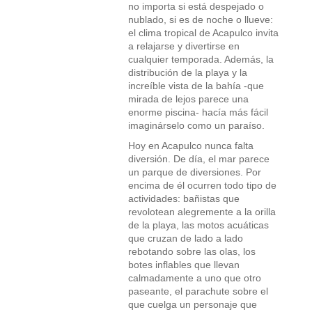
no importa si está despejado o
nublado, si es de noche o llueve:
el clima tropical de Acapulco invita
a relajarse y divertirse en
cualquier temporada. Además, la
distribución de la playa y la
increíble vista de la bahía -que
mirada de lejos parece una
enorme piscina- hacía más fácil
imaginárselo como un paraíso.
Hoy en Acapulco nunca falta
diversión. De día, el mar parece
un parque de diversiones. Por
encima de él ocurren todo tipo de
actividades: bañistas que
revolotean alegremente a la orilla
de la playa, las motos acuáticas
que cruzan de lado a lado
rebotando sobre las olas, los
botes inflables que llevan
calmadamente a uno que otro
paseante, el parachute sobre el
que cuelga un personaje que