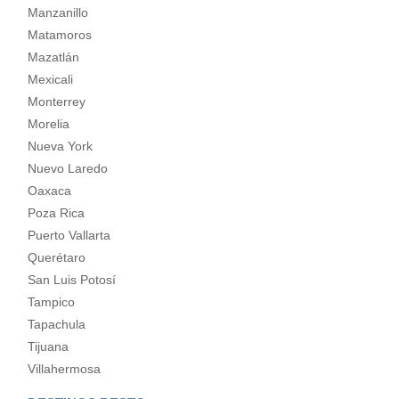
Manzanillo
Matamoros
Mazatlán
Mexicali
Monterrey
Morelia
Nueva York
Nuevo Laredo
Oaxaca
Poza Rica
Puerto Vallarta
Querétaro
San Luis Potosí
Tampico
Tapachula
Tijuana
Villahermosa