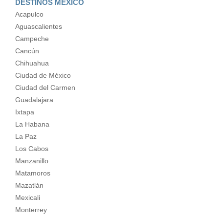
DESTINOS MÉXICO
Acapulco
Aguascalientes
Campeche
Cancún
Chihuahua
Ciudad de México
Ciudad del Carmen
Guadalajara
Ixtapa
La Habana
La Paz
Los Cabos
Manzanillo
Matamoros
Mazatlán
Mexicali
Monterrey