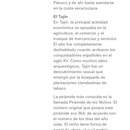
Pánuco y de ahí hasta asentarse
en la costa veracruzana.
El Tajín
En Tajín, la principal actividad
económica se apoyaba en la
agricultura, el comercio y el
trueque de mercancías y servicios.
El sitio fue completamente
deshabitado cuando arribaron los
conquistadores españoles en el
siglo XV. Como muchos sitios
arqueológicos, Tajín fue un
descubrimiento casual que
emergió por la búsqueda de
plantaciones clandestinas de
tabaco.
La pirámide más conocida es la
llamada Pirámide de los Nichos. El
número original que poseía esta
pirámide era 364, de acuerdo con
el número de los días del año
solar. El nicho tiene forma de
panal de abeja, el cual podría