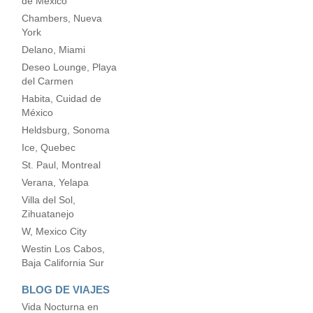
de México
Chambers, Nueva
York
Delano, Miami
Deseo Lounge, Playa
del Carmen
Habita, Cuidad de
México
Heldsburg, Sonoma
Ice, Quebec
St. Paul, Montreal
Verana, Yelapa
Villa del Sol,
Zihuatanejo
W, Mexico City
Westin Los Cabos,
Baja California Sur
BLOG DE VIAJES
Vida Nocturna en