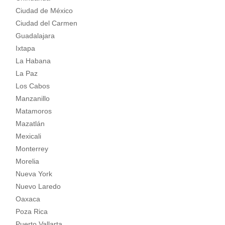
Ciudad de México
Ciudad del Carmen
Guadalajara
Ixtapa
La Habana
La Paz
Los Cabos
Manzanillo
Matamoros
Mazatlán
Mexicali
Monterrey
Morelia
Nueva York
Nuevo Laredo
Oaxaca
Poza Rica
Puerto Vallarta