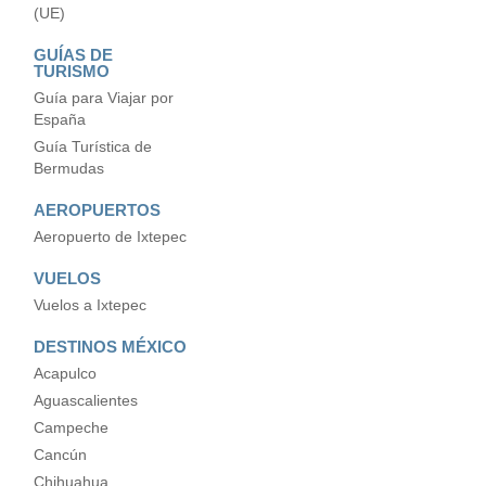
(UE)
GUÍAS DE
TURISMO
Guía para Viajar por
España
Guía Turística de
Bermudas
AEROPUERTOS
Aeropuerto de Ixtepec
VUELOS
Vuelos a Ixtepec
DESTINOS MÉXICO
Acapulco
Aguascalientes
Campeche
Cancún
Chihuahua